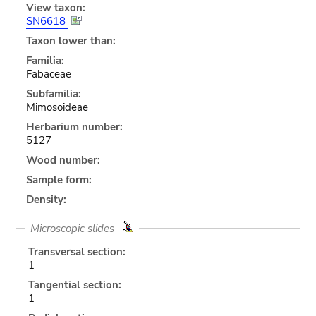
View taxon:
SN6618
Taxon lower than:
Familia:
Fabaceae
Subfamilia:
Mimosoideae
Herbarium number:
5127
Wood number:
Sample form:
Density:
Microscopic slides
Transversal section:
1
Tangential section:
1