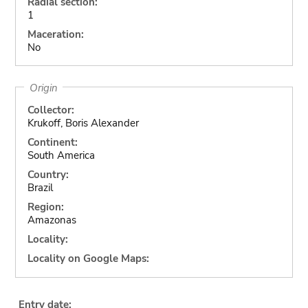
Radial section:
1
Maceration:
No
Origin
Collector:
Krukoff, Boris Alexander
Continent:
South America
Country:
Brazil
Region:
Amazonas
Locality:
Locality on Google Maps:
Entry date: