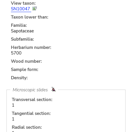
View taxon:
SN10047
Taxon lower than:
Familia:
Sapotaceae
Subfamilia:
Herbarium number:
5700
Wood number:
Sample form:
Density:
Microscopic slides
Transversal section:
1
Tangential section:
1
Radial section: