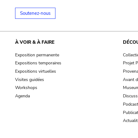
Soutenez-nous
À VOIR & À FAIRE
DÉCO
Exposition permanente
Collect
Expositions temporaires
Projet
Expositions virtuelles
Provena
Visites guidées
Avant d
Workshops
Museum
Agenda
Discuss
Podcas
Publica
Actualit