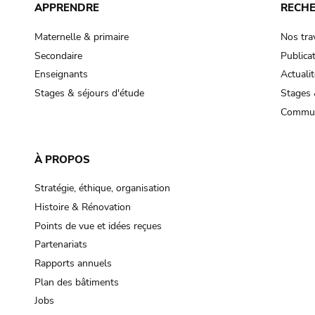
APPRENDRE
RECH
Maternelle & primaire
Nos tra
Secondaire
Publica
Enseignants
Actualit
Stages & séjours d'étude
Stages 
Commun
À PROPOS
Stratégie, éthique, organisation
Histoire & Rénovation
Points de vue et idées reçues
Partenariats
Rapports annuels
Plan des bâtiments
Jobs