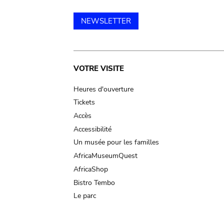
NEWSLETTER
Main
VOTRE VISITE
navigation
Heures d'ouverture
Tickets
Accès
Accessibilité
Un musée pour les familles
AfricaMuseumQuest
AfricaShop
Bistro Tembo
Le parc