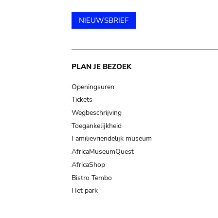
NIEUWSBRIEF
Main
PLAN JE BEZOEK
navigation
Openingsuren
Tickets
Wegbeschrijving
Toegankelijkheid
Familievriendelijk museum
AfricaMuseumQuest
AfricaShop
Bistro Tembo
Het park