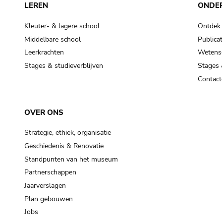
LEREN
ONDE
Kleuter- & lagere school
Ontdek
Middelbare school
Publicat
Leerkrachten
Wetensc
Stages & studieverblijven
Stages 
Contact
OVER ONS
Strategie, ethiek, organisatie
Geschiedenis & Renovatie
Standpunten van het museum
Partnerschappen
Jaarverslagen
Plan gebouwen
Jobs