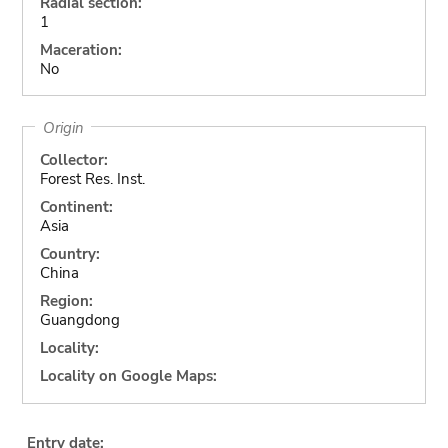
Radial section:
1
Maceration:
No
Origin
Collector:
Forest Res. Inst.
Continent:
Asia
Country:
China
Region:
Guangdong
Locality:
Locality on Google Maps:
Entry date: