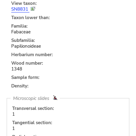
View taxon:
SN8831
Taxon lower than:
Familia:
Fabaceae
Subfamilia:
Papilionoideae
Herbarium number:
Wood number:
1348
Sample form:
Density:
Microscopic slides
Transversal section:
1
Tangential section:
1