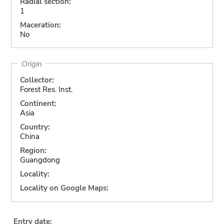
Radial section:
1
Maceration:
No
Origin
Collector:
Forest Res. Inst.
Continent:
Asia
Country:
China
Region:
Guangdong
Locality:
Locality on Google Maps:
Entry date: