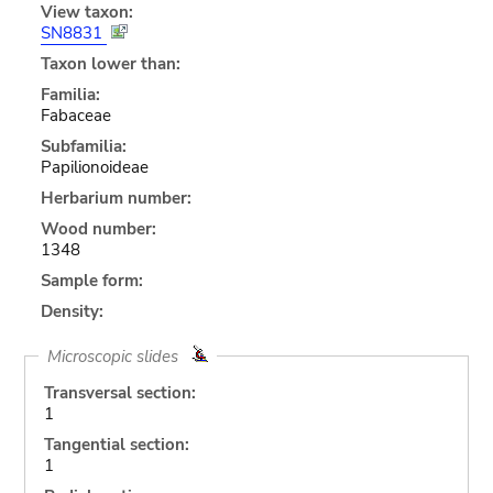
View taxon:
SN8831
Taxon lower than:
Familia:
Fabaceae
Subfamilia:
Papilionoideae
Herbarium number:
Wood number:
1348
Sample form:
Density:
Microscopic slides
Transversal section:
1
Tangential section:
1