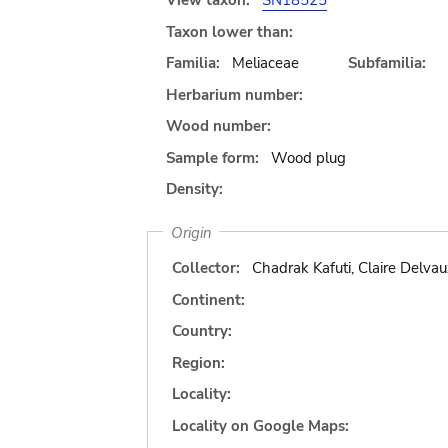
View taxon:
SN18525
Taxon lower than:
Familia:
Meliaceae
Subfamilia:
Herbarium number:
Wood number:
Sample form:
Wood plug
Density:
Origin
Collector:
Chadrak Kafuti, Claire Delvau
Continent:
Country:
Region:
Locality:
Locality on Google Maps: