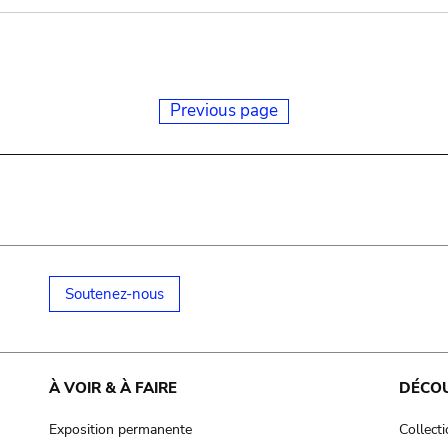
Previous page
Soutenez-nous
À VOIR & À FAIRE
DÉCO
Exposition permanente
Collect