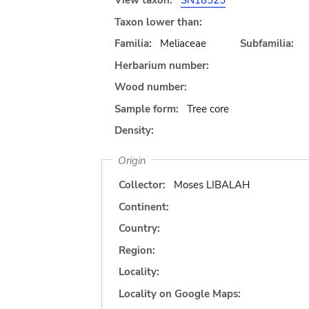
View taxon:
SN18525
Taxon lower than:
Familia:
Meliaceae
Subfamilia:
Herbarium number:
Wood number:
Sample form:
Tree core
Density:
Origin
Collector:
Moses LIBALAH
Continent:
Country:
Region:
Locality:
Locality on Google Maps: