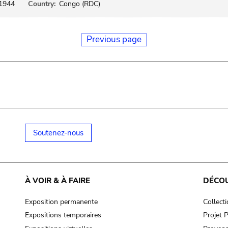
1944
Country:
Congo (RDC)
Previous page
Soutenez-nous
À VOIR & À FAIRE
DÉCO
Exposition permanente
Collect
Expositions temporaires
Projet