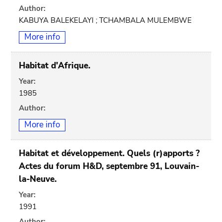
Author:
KABUYA BALEKELAYI ; TCHAMBALA MULEMBWE
More info
Habitat d'Afrique.
Year:
1985
Author:
More info
Habitat et développement. Quels (r)apports ?
Actes du forum H&D, septembre 91, Louvain-
la-Neuve.
Year:
1991
Author: