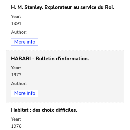
H. M. Stanley. Explorateur au service du Roi.
Year:
1991
Author:
More info
HABARI - Bulletin d'information.
Year:
1973
Author:
More info
Habitat : des choix difficiles.
Year:
1976