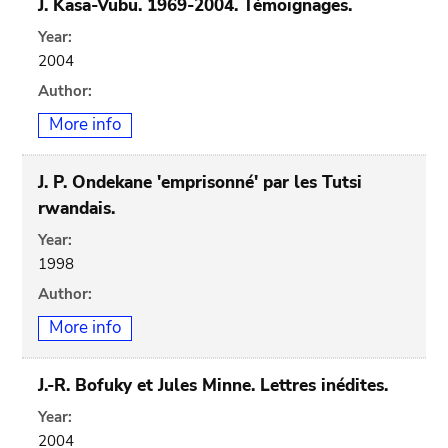
J. Kasa-Vubu. 1969-2004. Témoignages.
Year:
2004
Author:
More info
J. P. Ondekane 'emprisonné' par les Tutsi
rwandais.
Year:
1998
Author:
More info
J.-R. Bofuky et Jules Minne. Lettres inédites.
Year:
2004