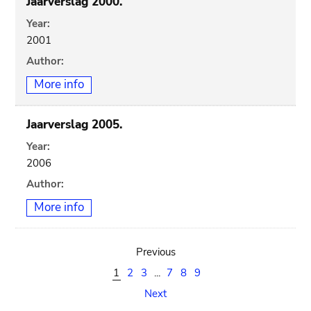
Jaarverslag 2000.
Year:
2001
Author:
More info
Jaarverslag 2005.
Year:
2006
Author:
More info
Previous
1
2
3
...
7
8
9
Next