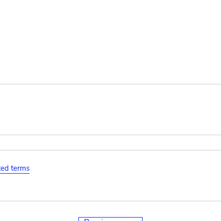
ated terms