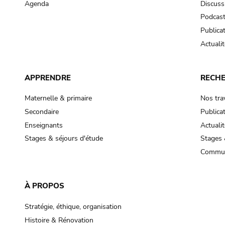
Agenda
Discuss
Podcas
Publica
Actualit
APPRENDRE
RECH
Maternelle & primaire
Nos tra
Secondaire
Publica
Enseignants
Actualit
Stages & séjours d'étude
Stages 
Commun
À PROPOS
Stratégie, éthique, organisation
Histoire & Rénovation