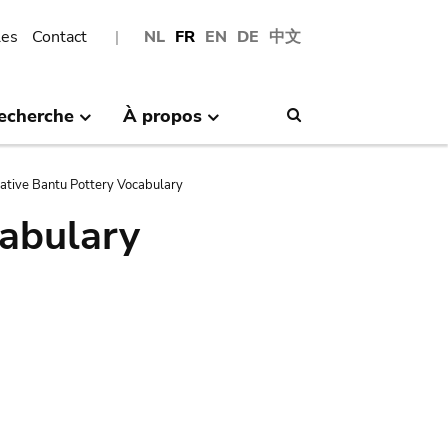
les
Contact
NL
FR
EN
DE
中文
echerche
À propos
Search
tive Bantu Pottery Vocabulary
abulary