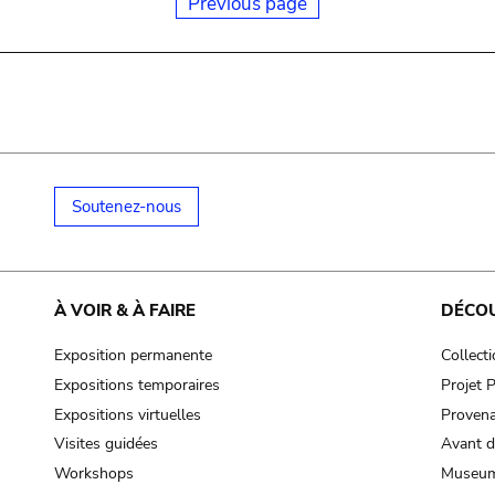
Previous page
Soutenez-nous
À VOIR & À FAIRE
DÉCO
Exposition permanente
Collect
Expositions temporaires
Projet
Expositions virtuelles
Provena
Visites guidées
Avant d
Workshops
Museum