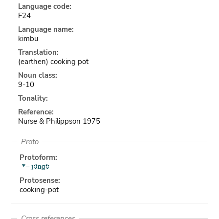
Language code:
F24
Language name:
kimbu
Translation:
(earthen) cooking pot
Noun class:
9-10
Tonality:
Reference:
Nurse & Philippson 1975
Proto
Protoform:
Protosense:
cooking-pot
Cross references