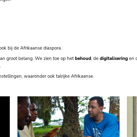
 ook bij de Afrikaanse diaspora.
van groot belang. We zien toe op het
behoud
, de
digitalisering
en 
.
tellingen, waaronder ook talrijke Afrikaanse.