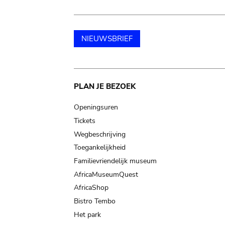
NIEUWSBRIEF
Main
PLAN JE BEZOEK
navigation
Openingsuren
Tickets
Wegbeschrijving
Toegankelijkheid
Familievriendelijk museum
AfricaMuseumQuest
AfricaShop
Bistro Tembo
Het park