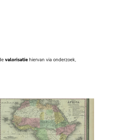
de
valorisatie
hiervan via onderzoek,