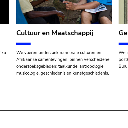
Cultuur en Maatschappij
Ge
ika
We voeren onderzoek naar orale culturen en
We z
Afrikaanse samenlevingen, binnen verscheidene
post
onderzoeksgebieden: taalkunde, antropologie,
Buru
musicologie, geschiedenis en kunstgeschiedenis.