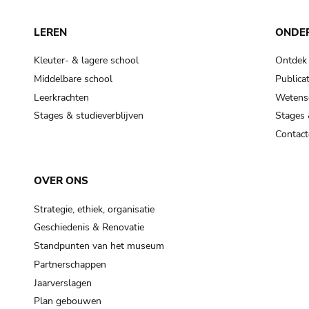
LEREN
ONDE
Kleuter- & lagere school
Ontdek
Middelbare school
Publicat
Leerkrachten
Wetensc
Stages & studieverblijven
Stages 
Contact
OVER ONS
Strategie, ethiek, organisatie
Geschiedenis & Renovatie
Standpunten van het museum
Partnerschappen
Jaarverslagen
Plan gebouwen