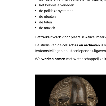
het koloniale verleden
de politieke systemen
de rituelen
de talen
de muziek
Het
terreinwerk
vindt plaats in Afrika, maar
De studie van de
collecties en archieven
is 
tentoonstellingen en uiteenlopende uitgaven
We
werken samen
met wetenschappelijke ins