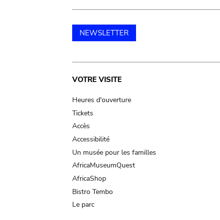
NEWSLETTER
Main
VOTRE VISITE
navigation
Heures d'ouverture
Tickets
Accès
Accessibilité
Un musée pour les familles
AfricaMuseumQuest
AfricaShop
Bistro Tembo
Le parc