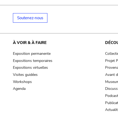
Soutenez-nous
À VOIR & À FAIRE
DÉCO
Exposition permanente
Collect
Expositions temporaires
Projet
Expositions virtuelles
Provena
Visites guidées
Avant d
Workshops
Museum
Agenda
Discuss
Podcas
Publica
Actualit