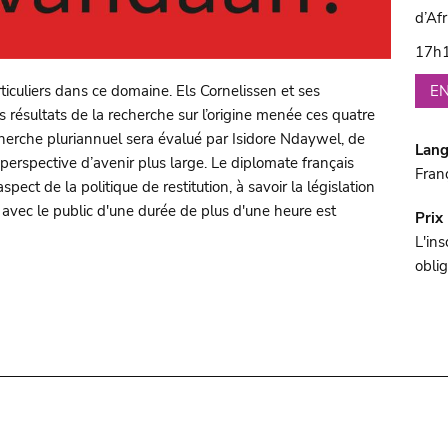
d’Af
17h1
EN
culiers dans ce domaine. Els Cornelissen et ses
es résultats de la recherche sur l’origine menée ces quatre
cherche pluriannuel sera évalué par Isidore Ndaywel, de
Lan
 perspective d’avenir plus large. Le diplomate français
Fran
ect de la politique de restitution, à savoir la législation
 avec le public d'une durée de plus d'une heure est
Prix
L'ins
oblig