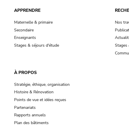
APPRENDRE
RECH
Maternelle & primaire
Nos tra
Secondaire
Publica
Enseignants
Actualit
Stages & séjours d'étude
Stages 
Commun
À PROPOS
Stratégie, éthique, organisation
Histoire & Rénovation
Points de vue et idées reçues
Partenariats
Rapports annuels
Plan des bâtiments