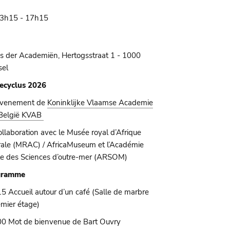
3h15 - 17h15
is der Academiën, Hertogsstraat 1 - 1000
sel
ecyclus 2026
evenement de
Koninklijke Vlaamse Academie
België KVAB
ollaboration avec le Musée royal d’Afrique
rale (MRAC) / AfricaMuseum et l’Académie
le des Sciences d’outre-mer (ARSOM)
gramme
5 Accueil autour d’un café (Salle de marbre
emier étage)
0 Mot de bienvenue de Bart Ouvry