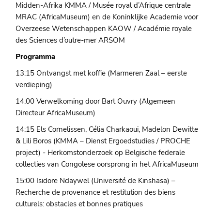
Midden-Afrika KMMA / Musée royal d’Afrique centrale
MRAC (AfricaMuseum) en de Koninklijke Academie voor
Overzeese Wetenschappen KAOW / Académie royale
des Sciences d’outre-mer ARSOM
Programma
13:15 Ontvangst met koffie (Marmeren Zaal – eerste
verdieping)
14:00 Verwelkoming door Bart Ouvry (Algemeen
Directeur AfricaMuseum)
14:15 Els Cornelissen, Célia Charkaoui, Madelon Dewitte
& Lili Boros (KMMA – Dienst Ergoedstudies / PROCHE
project) - Herkomstonderzoek op Belgische federale
collecties van Congolese oorsprong in het AfricaMuseum
15:00 Isidore Ndaywel (Université de Kinshasa) –
Recherche de provenance et restitution des biens
culturels: obstacles et bonnes pratiques