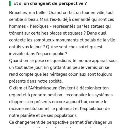
Et si on changeait de perspective ?
Bruxelles, ma belle ! Quand on fait un tour en ville, tout
semble si beau. Mais t’es-tu déjà demandé qui sont ces
hommes « héroïques » représentés par les statues qui
trônent sur certaines places et squares ? Dans quel
contexte les somptueux monuments et palais de la ville
ont-ils vus le jour ? Qui se sent chez soi et qui est
invisible dans l'espace public ?
Quand on se pose ces questions, le monde apparait sous
un tout autre jour. En grattant un peu le vernis, on se
rend compte que les héritages coloniaux sont toujours
présents dans notre société.
Oxfam et l'AfricaMuseum t’invitent à décoloniser ton
regard et à prendre position : reconnaitre les systèmes
d’oppression présents encore aujourd’hui, comme le
racisme institutionnel, le patriarcat et l’exploitation de
notre planète et de ses populations.
Ce changement de perspective permet d’envisager un