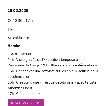
28.02.2026
13.30 - 17 h.
Lieu
AfricaMuseum
Horaire
13h30 : Accueil
14h : Visite guidée de l’Exposition temporaire «Le
Panorama du Congo 1913. Illusion coloniale démontée »
15h : Débat avec une activiste sur les enjeux actuels de la
décolonisation
16h : Création d’une « fresque décoloniale » avec l’artiste
Albertine Libert
17h : Clôture et drink
INSCRIVEZ-VOUS