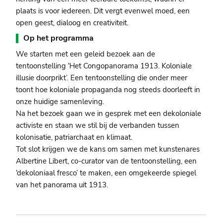
plaats is voor iedereen. Dit vergt evenwel moed, een
open geest, dialoog en creativiteit.
Op het programma
We starten met een geleid bezoek aan de
tentoonstelling ‘Het Congopanorama 1913. Koloniale
illusie doorprikt’. Een tentoonstelling die onder meer
toont hoe koloniale propaganda nog steeds doorleeft in
onze huidige samenleving.
Na het bezoek gaan we in gesprek met een dekoloniale
activiste en staan we stil bij de verbanden tussen
kolonisatie, patriarchaat en klimaat.
Tot slot krijgen we de kans om samen met kunstenares
Albertine Libert, co-curator van de tentoonstelling, een
‘dekoloniaal fresco’ te maken, een omgekeerde spiegel
van het panorama uit 1913.