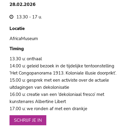
28.02.2026
13.30 - 17 u.
Locatie
AfricaMuseum
Timing
13.30 u: onthaal
14.00 u: geleid bezoek in de tijdelijke tentoonstelling
‘Het Congopanorama 1913. Koloniale illusie doorprikt’.
15.00 u: gesprek met een activiste over de actuele
uitdagingen van dekolonisatie
16.00 u: creatie van een ‘dekoloniaal fresco’ met
kunstenares Albertine Libert
17.00 u: we ronden af met een drankje
SCHRIJF JE IN