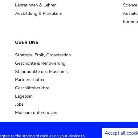
Lehrerinnen & Lehrer
Science
Ausbildung & Praktikum
Ausbild
Kommun
ÜBER UNS
Strategie, Ethik, Organisation
Geschichte & Renovierung
Standpunkte des Museums
Partnerschaften
Geschäftsberichte
Lageplan
Jobs
Museum unterstützen
Accept all cooki
 agree to the storing of cookies on your device to