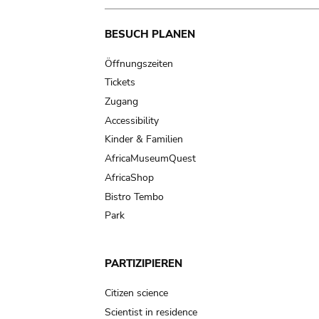
Main
BESUCH PLANEN
navigation
Öffnungszeiten
Tickets
Zugang
Accessibility
Kinder & Familien
AfricaMuseumQuest
AfricaShop
Bistro Tembo
Park
PARTIZIPIEREN
Citizen science
Scientist in residence