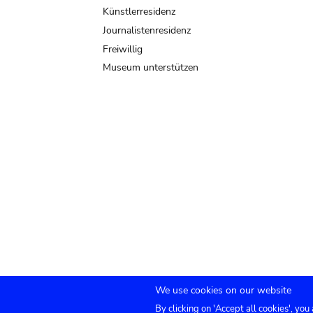
Künstlerresidenz
Journalistenresidenz
Freiwillig
Museum unterstützen
We use cookies on our website
By clicking on 'Accept all cookies', you