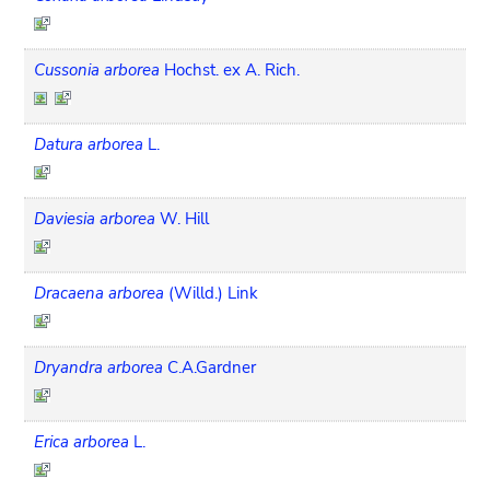
Cussonia arborea
Hochst. ex A. Rich.
Datura arborea
L.
Daviesia arborea
W. Hill
Dracaena arborea
(Willd.) Link
Dryandra arborea
C.A.Gardner
Erica arborea
L.