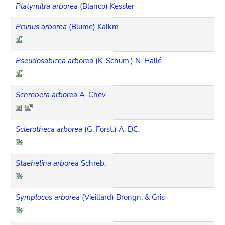
Platymitra arborea
(Blanco) Kessler
Prunus arborea
(Blume) Kalkm.
Pseudosabicea arborea
(K. Schum.) N. Hallé
Schrebera arborea
A. Chev.
Sclerotheca arborea
(G. Forst.) A. DC.
Staehelina arborea
Schreb.
Symplocos arborea
(Vieillard) Brongn. & Gris