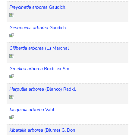
Freycinetia arborea
Gaudich.
Gesnouinia arborea
Gaudich.
Gilibertia arborea
(L.) Marchal
Gmelina arborea
Roxb. ex Sm.
Harpullia arborea
(Blanco) Radkl.
Jacquinia arborea
Vahl
Kibatalia arborea
(Blume) G. Don