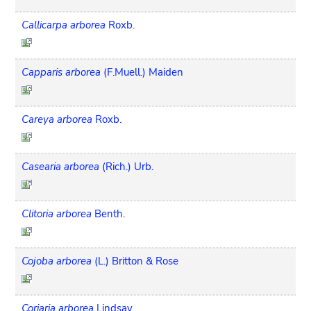
Callicarpa arborea
Roxb.
Capparis arborea
(F.Muell.) Maiden
Careya arborea
Roxb.
Casearia arborea
(Rich.) Urb.
Clitoria arborea
Benth.
Cojoba arborea
(L.) Britton & Rose
Coriaria arborea
Lindsay