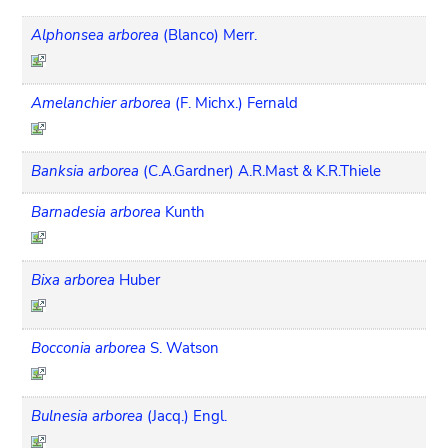
Alphonsea arborea
(Blanco) Merr.
Amelanchier arborea
(F. Michx.) Fernald
Banksia arborea
(C.A.Gardner) A.R.Mast & K.R.Thiele
Barnadesia arborea
Kunth
Bixa arborea
Huber
Bocconia arborea
S. Watson
Bulnesia arborea
(Jacq.) Engl.