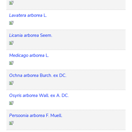
Lavatera arborea
L.
Licania arborea
Seem.
Medicago arborea
L.
Ochna arborea
Burch. ex DC.
Osyris arborea
Wall. ex A. DC.
Persoonia arborea
F. Muell.