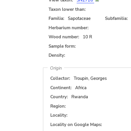
View taxon:
SN2726
Taxon lower than:
Familia:
Sapotaceae
Subfamilia:
Herbarium number:
Wood number:
10 R
Sample form:
Density:
Origin
Collector:
Troupin, Georges
Continent:
Africa
Country:
Rwanda
Region:
Locality:
Locality on Google Maps: