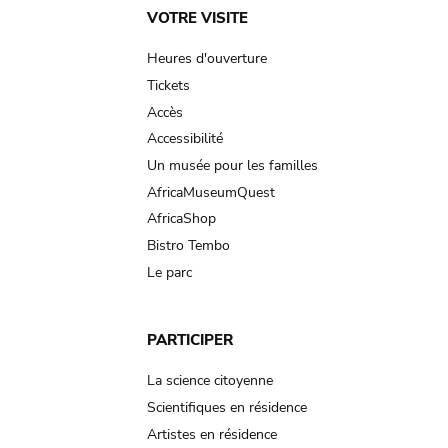
Main
VOTRE VISITE
navigation
Heures d'ouverture
Tickets
Accès
Accessibilité
Un musée pour les familles
AfricaMuseumQuest
AfricaShop
Bistro Tembo
Le parc
PARTICIPER
La science citoyenne
Scientifiques en résidence
Artistes en résidence