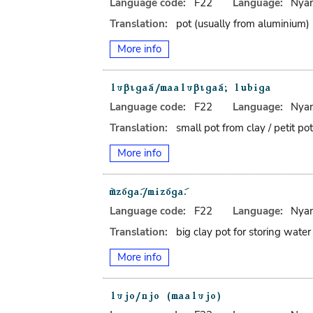
Language code:
F22
Language:
Nya
Translation:
pot (usually from aluminium)
More info
Language code:
F22
Language:
Nya
Translation:
small pot from clay / petit p
More info
Language code:
F22
Language:
Nya
Translation:
big clay pot for storing water
More info