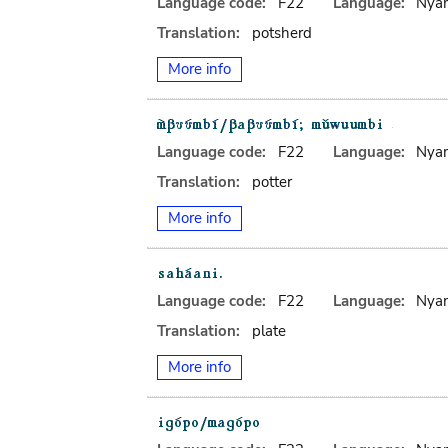
Language code:
F22
Language:
Nya
Translation:
potsherd
More info
Language code:
F22
Language:
Nya
Translation:
potter
More info
Language code:
F22
Language:
Nya
Translation:
plate
More info