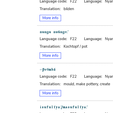
Language code:
F22
Language:
Nya
Translation:
bilden
More info
Language code:
F22
Language:
Nya
Translation:
Kochtopf / pot
More info
Language code:
F22
Language:
Nya
Translation:
mould, make pottery, create
More info