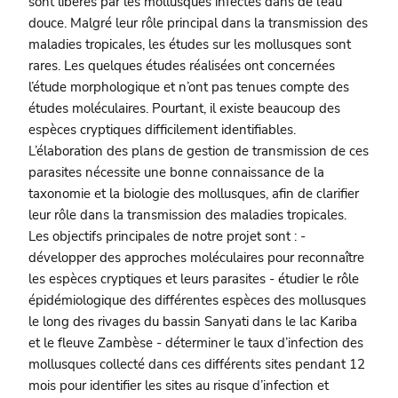
sont libérés par les mollusques infectés dans de l’eau
douce. Malgré leur rôle principal dans la transmission des
maladies tropicales, les études sur les mollusques sont
rares. Les quelques études réalisées ont concernées
l’étude morphologique et n’ont pas tenues compte des
études moléculaires. Pourtant, il existe beaucoup des
espèces cryptiques difficilement identifiables.
L’élaboration des plans de gestion de transmission de ces
parasites nécessite une bonne connaissance de la
taxonomie et la biologie des mollusques, afin de clarifier
leur rôle dans la transmission des maladies tropicales.
Les objectifs principales de notre projet sont : -
développer des approches moléculaires pour reconnaître
les espèces cryptiques et leurs parasites - étudier le rôle
épidémiologique des différentes espèces des mollusques
le long des rivages du bassin Sanyati dans le lac Kariba
et le fleuve Zambèse - déterminer le taux d’infection des
mollusques collecté dans ces différents sites pendant 12
mois pour identifier les sites au risque d’infection et