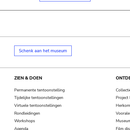
Schenk aan het museum
ZIEN & DOEN
ONTD
Permanente tentoonstelling
Collecti
Tijdelijke tentoonstellingen
Projec
Virtuele tentoonstellingen
Herkoms
Rondleidingen
Voorale
Workshops
Museum
Agenda
Film di