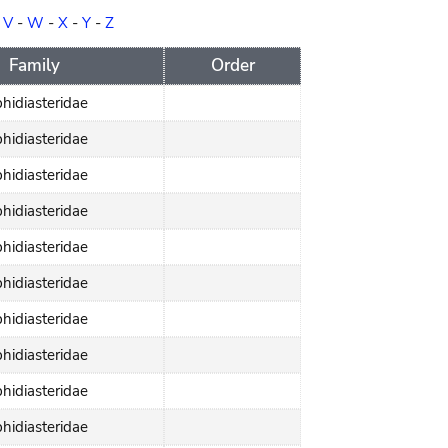
-
V
-
W
-
X
-
Y
-
Z
Family
Order
hidiasteridae
hidiasteridae
hidiasteridae
hidiasteridae
hidiasteridae
hidiasteridae
hidiasteridae
hidiasteridae
hidiasteridae
hidiasteridae