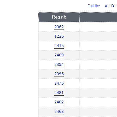
order
Full list
A
-
B
Reg nb
2362
1225
2415
2409
2394
2395
2476
2481
2482
2463