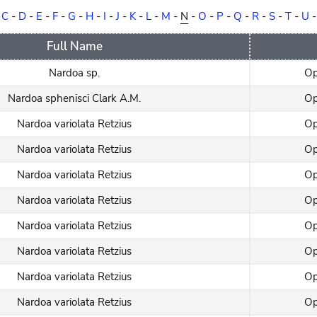
-
C
-
D
-
E
-
F
-
G
-
H
-
I
-
J
-
K
-
L
-
M
-
N
-
O
-
P
-
Q
-
R
-
S
-
T
-
U
Full Name
Nardoa sp.
Op
Nardoa sphenisci Clark A.M.
Op
Nardoa variolata Retzius
Op
Nardoa variolata Retzius
Op
Nardoa variolata Retzius
Op
Nardoa variolata Retzius
Op
Nardoa variolata Retzius
Op
Nardoa variolata Retzius
Op
Nardoa variolata Retzius
Op
Nardoa variolata Retzius
Op