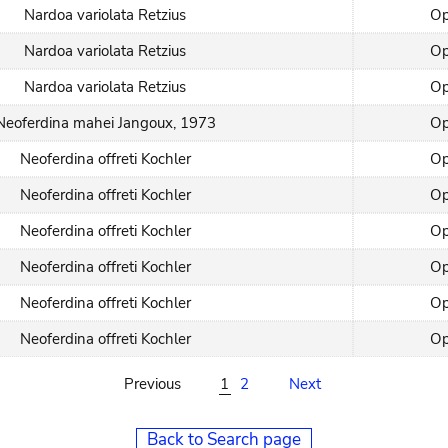
Nardoa variolata Retzius
Op
Nardoa variolata Retzius
Op
Nardoa variolata Retzius
Op
Neoferdina mahei Jangoux, 1973
Op
Neoferdina offreti Kochler
Op
Neoferdina offreti Kochler
Op
Neoferdina offreti Kochler
Op
Neoferdina offreti Kochler
Op
Neoferdina offreti Kochler
Op
Neoferdina offreti Kochler
Op
Previous
1
2
Next
Back to Search page