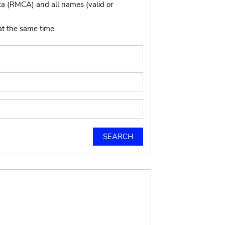
ca (RMCA) and all names (valid or
at the same time.