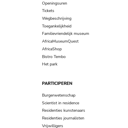
navigation
Openingsuren
Tickets
Wegbeschrijving
Toegankelijkheid
Familievriendelijk museum
AfricaMuseumQuest
AfricaShop
Bistro Tembo
Het park
PARTICIPEREN
Burgerwetenschap
Scientist in residence
Residenties kunstenaars
Residenties journalisten
Vrijwilligers