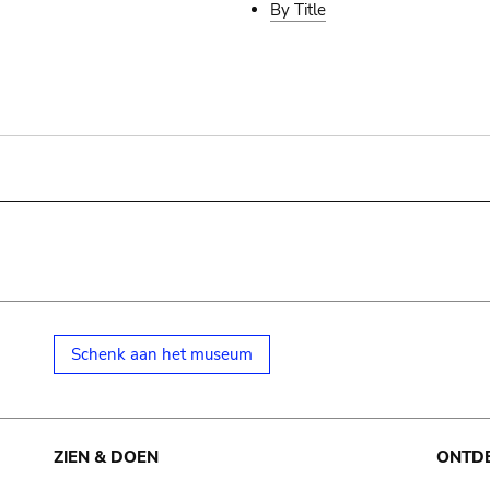
By Title
Schenk aan het museum
ZIEN & DOEN
ONTD