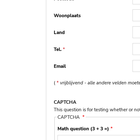
Woonplaats
Land
Tel.
*
Email
(
*
vrijblijvend - alle andere velden moe
CAPTCHA
This question is for testing whether or 
CAPTCHA
Math question (3 + 3 =)