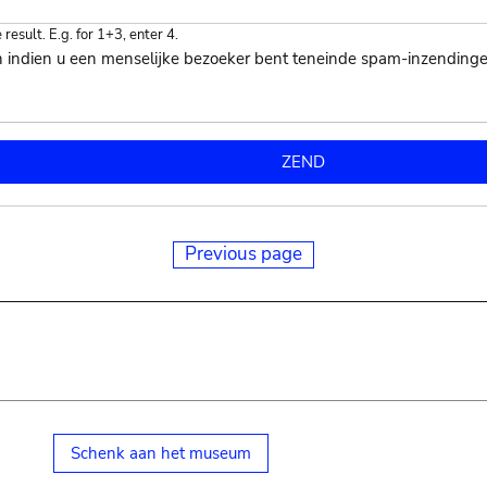
esult. E.g. for 1+3, enter 4.
n indien u een menselijke bezoeker bent teneinde spam-inzendinge
Previous page
Schenk aan het museum