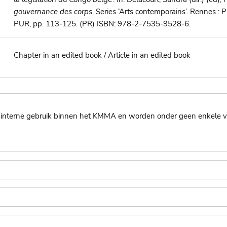
gouvernance des corps
. Series ‘Arts contemporains’. Rennes : 
PUR, pp. 113-125. (PR) ISBN: 978-2-7535-9528-6.
Chapter in an edited book / Article in an edited book
nterne gebruik binnen het KMMA en worden onder geen enkele vo