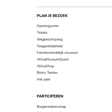
Main
PLAN JE BEZOEK
navigation
Openingsuren
Tickets
Wegbeschrijving
Toegankelijkheid
Familievriendelijk museum
AfricaMuseumQuest
AfricaShop
Bistro Tembo
Het park
PARTICIPEREN
Burgerwetenschap