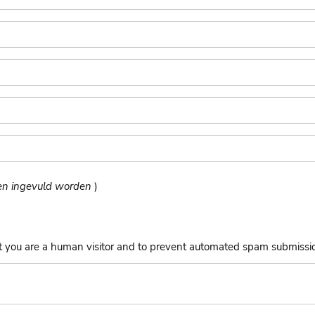
ten ingevuld worden
)
not you are a human visitor and to prevent automated spam submissi