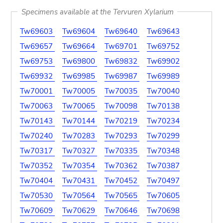
Specimens available at the Tervuren Xylarium
Tw69603
Tw69604
Tw69640
Tw69643
Tw69657
Tw69664
Tw69701
Tw69752
Tw69753
Tw69800
Tw69832
Tw69902
Tw69932
Tw69985
Tw69987
Tw69989
Tw70001
Tw70005
Tw70035
Tw70040
Tw70063
Tw70065
Tw70098
Tw70138
Tw70143
Tw70144
Tw70219
Tw70234
Tw70240
Tw70283
Tw70293
Tw70299
Tw70317
Tw70327
Tw70335
Tw70348
Tw70352
Tw70354
Tw70362
Tw70387
Tw70404
Tw70431
Tw70452
Tw70497
Tw70530
Tw70564
Tw70565
Tw70605
Tw70609
Tw70629
Tw70646
Tw70698