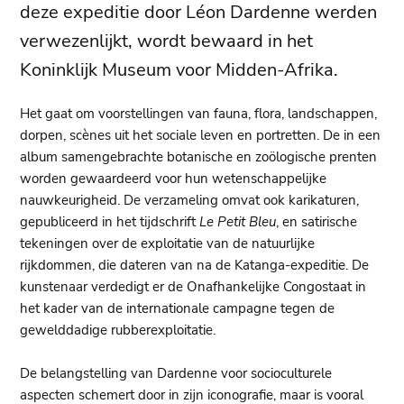
deze expeditie door Léon Dardenne werden
verwezenlijkt, wordt bewaard in het
Koninklijk Museum voor Midden-Afrika.
Het gaat om voorstellingen van fauna, flora, landschappen,
dorpen, scènes uit het sociale leven en portretten. De in een
album samengebrachte botanische en zoölogische prenten
worden gewaardeerd voor hun wetenschappelijke
nauwkeurigheid. De verzameling omvat ook karikaturen,
gepubliceerd in het tijdschrift
Le Petit Bleu
, en satirische
tekeningen over de exploitatie van de natuurlijke
rijkdommen, die dateren van na de Katanga-expeditie. De
kunstenaar verdedigt er de Onafhankelijke Congostaat in
het kader van de internationale campagne tegen de
gewelddadige rubberexploitatie.
De belangstelling van Dardenne voor socioculturele
aspecten schemert door in zijn iconografie, maar is vooral