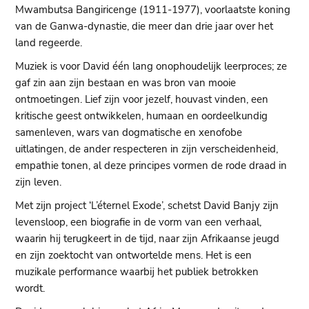
Mwambutsa Bangiricenge (1911-1977), voorlaatste koning
van de Ganwa-dynastie, die meer dan drie jaar over het
land regeerde.
Muziek is voor David één lang onophoudelijk leerproces; ze
gaf zin aan zijn bestaan en was bron van mooie
ontmoetingen. Lief zijn voor jezelf, houvast vinden, een
kritische geest ontwikkelen, humaan en oordeelkundig
samenleven, wars van dogmatische en xenofobe
uitlatingen, de ander respecteren in zijn verscheidenheid,
empathie tonen, al deze principes vormen de rode draad in
zijn leven.
Met zijn project ‘L’éternel Exode’, schetst David Banjy zijn
levensloop, een biografie in de vorm van een verhaal,
waarin hij terugkeert in de tijd, naar zijn Afrikaanse jeugd
en zijn zoektocht van ontwortelde mens. Het is een
muzikale performance waarbij het publiek betrokken
wordt.