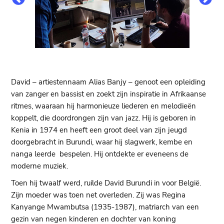
David – artiestennaam Alias Banjy – genoot een opleiding
van zanger en bassist en zoekt zijn inspiratie in Afrikaanse
ritmes, waaraan hij harmonieuze liederen en melodieën
koppelt, die doordrongen zijn van jazz. Hij is geboren in
Kenia in 1974 en heeft een groot deel van zijn jeugd
doorgebracht in Burundi, waar hij slagwerk, kembe en
nanga leerde bespelen. Hij ontdekte er eveneens de
moderne muziek.
Toen hij twaalf werd, ruilde David Burundi in voor België.
Zijn moeder was toen net overleden. Zij was Regina
Kanyange Mwambutsa (1935-1987), matriarch van een
gezin van negen kinderen en dochter van koning