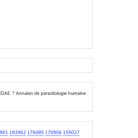
IDAE. ? Annales de parasitologie humaine
961
183962
176085
170906
155027