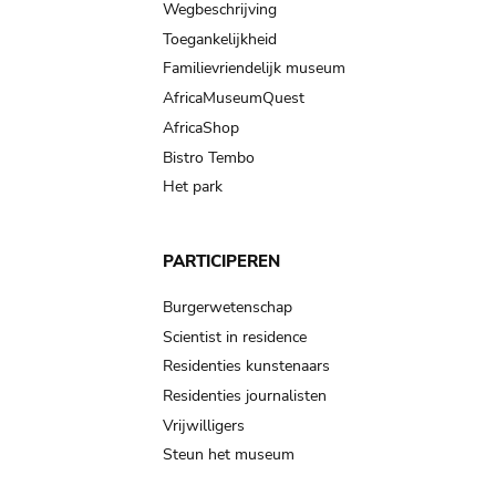
Wegbeschrijving
Toegankelijkheid
Familievriendelijk museum
AfricaMuseumQuest
AfricaShop
Bistro Tembo
Het park
PARTICIPEREN
Burgerwetenschap
Scientist in residence
Residenties kunstenaars
Residenties journalisten
Vrijwilligers
Steun het museum