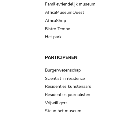
Familievriendelijk museum
AfricaMuseumQuest
AfricaShop
Bistro Tembo
Het park
PARTICIPEREN
Burgerwetenschap
Scientist in residence
Residenties kunstenaars
Residenties journalisten
Vrijwilligers
Steun het museum