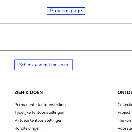
Previous page
Schenk aan het museum
ZIEN & DOEN
ONTD
Permanente tentoonstelling
Collecti
Tijdelijke tentoonstellingen
Projec
Virtuele tentoonstellingen
Herkoms
Rondleidingen
Voorale