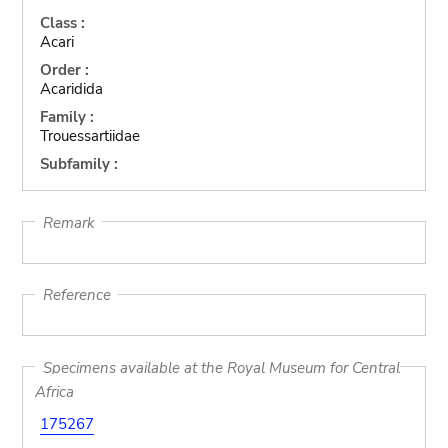
Class :
Acari
Order :
Acaridida
Family :
Trouessartiidae
Subfamily :
Remark
Reference
Specimens available at the Royal Museum for Central
Africa
175267