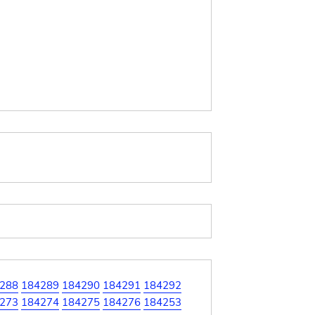
288
184289
184290
184291
184292
273
184274
184275
184276
184253