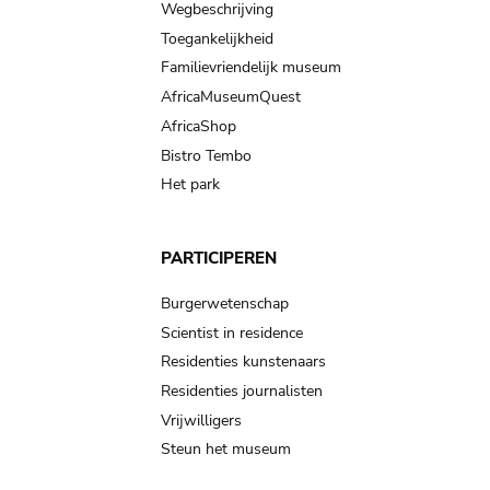
Wegbeschrijving
Toegankelijkheid
Familievriendelijk museum
AfricaMuseumQuest
AfricaShop
Bistro Tembo
Het park
PARTICIPEREN
Burgerwetenschap
Scientist in residence
Residenties kunstenaars
Residenties journalisten
Vrijwilligers
Steun het museum