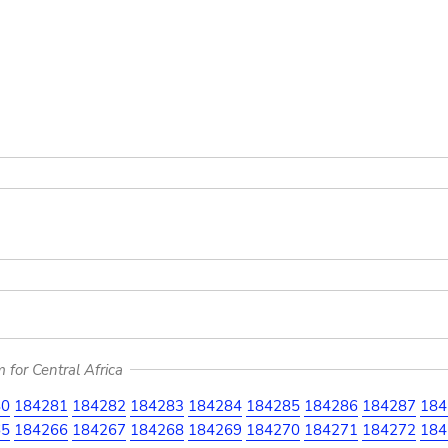
for Central Africa
80
184281
184282
184283
184284
184285
184286
184287
184
65
184266
184267
184268
184269
184270
184271
184272
184