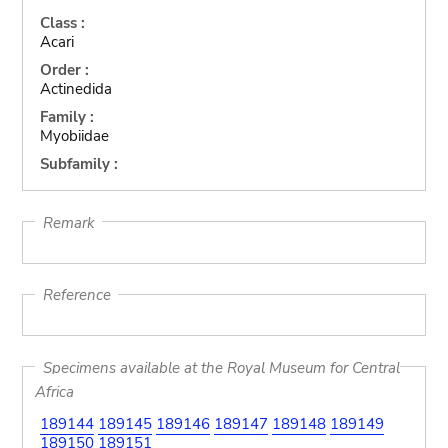
Class :
Acari
Order :
Actinedida
Family :
Myobiidae
Subfamily :
Remark
Reference
Specimens available at the Royal Museum for Central
Africa
189144
189145
189146
189147
189148
189149
189150
189151