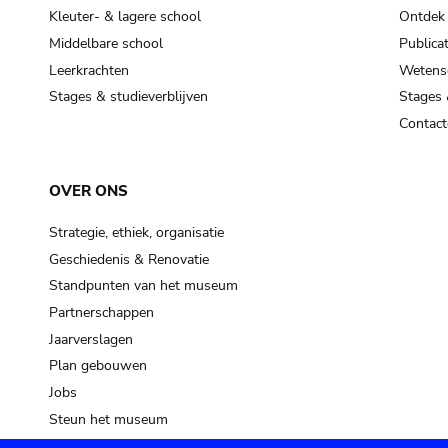
Kleuter- & lagere school
Ontdek
Middelbare school
Publicat
Leerkrachten
Wetensc
Stages & studieverblijven
Stages 
Contact
OVER ONS
Strategie, ethiek, organisatie
Geschiedenis & Renovatie
Standpunten van het museum
Partnerschappen
Jaarverslagen
Plan gebouwen
Jobs
Steun het museum