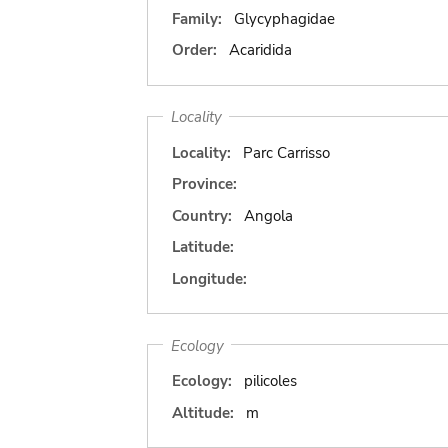
Family:
Glycyphagidae
Order:
Acaridida
Locality
Locality:
Parc Carrisso
Province:
Country:
Angola
Latitude:
Longitude:
Ecology
Ecology:
pilicoles
Altitude:
m