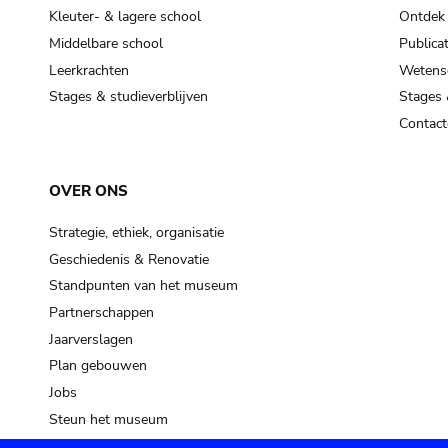
Kleuter- & lagere school
Ontdek
Middelbare school
Publicat
Leerkrachten
Wetensc
Stages & studieverblijven
Stages 
Contact
OVER ONS
Strategie, ethiek, organisatie
Geschiedenis & Renovatie
Standpunten van het museum
Partnerschappen
Jaarverslagen
Plan gebouwen
Jobs
Steun het museum