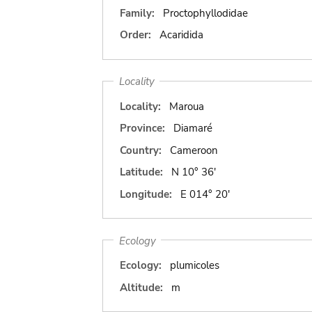
Family:
Proctophyllodidae
Order:
Acaridida
Locality
Locality:
Maroua
Province:
Diamaré
Country:
Cameroon
Latitude:
N 10° 36'
Longitude:
E 014° 20'
Ecology
Ecology:
plumicoles
Altitude:
m