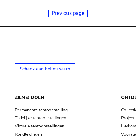
Previous page
Schenk aan het museum
ZIEN & DOEN
ONTD
Permanente tentoonstelling
Collecti
Tijdelijke tentoonstellingen
Projec
Virtuele tentoonstellingen
Herkoms
Rondleidingen
Voorale