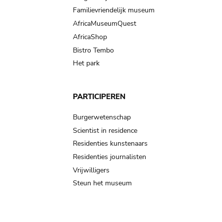
Familievriendelijk museum
AfricaMuseumQuest
AfricaShop
Bistro Tembo
Het park
PARTICIPEREN
Burgerwetenschap
Scientist in residence
Residenties kunstenaars
Residenties journalisten
Vrijwilligers
Steun het museum