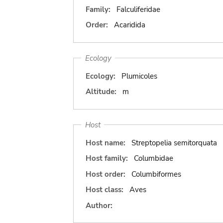
Family:
Falculiferidae
Order:
Acaridida
Ecology
Ecology:
Plumicoles
Altitude:
m
Host
Host name:
Streptopelia semitorquata
Host family:
Columbidae
Host order:
Columbiformes
Host class:
Aves
Author: