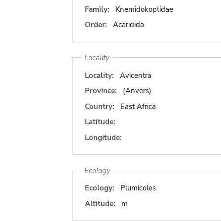
Family:
Knemidokoptidae
Order:
Acaridida
Locality
Locality:
Avicentra
Province:
(Anvers)
Country:
East Africa
Latitude:
Longitude:
Ecology
Ecology:
Plumicoles
Altitude:
m