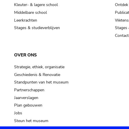
Kleuter- & lagere school
Ontdek
Middelbare school
Publicat
Leerkrachten
Wetensc
Stages & studieverblijven
Stages 
Contact
OVER ONS
Strategie, ethiek, organisatie
Geschiedenis & Renovatie
Standpunten van het museum
Partnerschappen
Jaarverslagen
Plan gebouwen
Jobs
Steun het museum