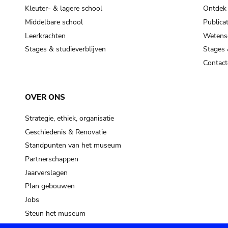
Kleuter- & lagere school
Ontdek
Middelbare school
Publicat
Leerkrachten
Wetensc
Stages & studieverblijven
Stages 
Contact
OVER ONS
Strategie, ethiek, organisatie
Geschiedenis & Renovatie
Standpunten van het museum
Partnerschappen
Jaarverslagen
Plan gebouwen
Jobs
Steun het museum