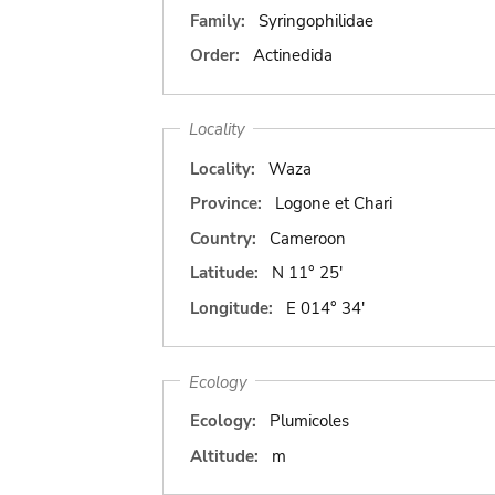
Family:
Syringophilidae
Order:
Actinedida
Locality
Locality:
Waza
Province:
Logone et Chari
Country:
Cameroon
Latitude:
N 11° 25'
Longitude:
E 014° 34'
Ecology
Ecology:
Plumicoles
Altitude:
m