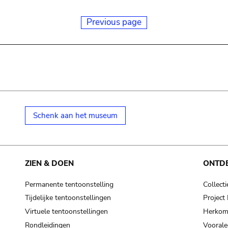
Previous page
Schenk aan het museum
ZIEN & DOEN
ONTD
Permanente tentoonstelling
Collecti
Tijdelijke tentoonstellingen
Projec
Virtuele tentoonstellingen
Herkoms
Rondleidingen
Voorale