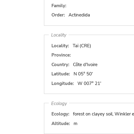
Family:
Order:
Actinedida
Locality
Locality:
Taï (CRE)
Province:
Country:
Côte d'Ivoire
Latitude:
N 05° 50'
Longitude:
W 007° 21'
Ecology
Ecology:
forest on clayey soil, Winkler 
Altitude:
m