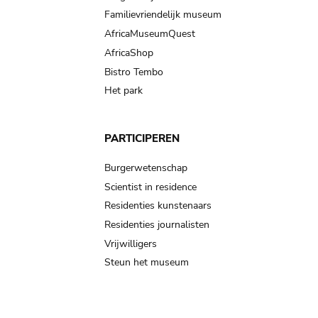
Familievriendelijk museum
AfricaMuseumQuest
AfricaShop
Bistro Tembo
Het park
PARTICIPEREN
Burgerwetenschap
Scientist in residence
Residenties kunstenaars
Residenties journalisten
Vrijwilligers
Steun het museum