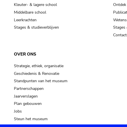
Kleuter- & lagere school
Ontdek
Middelbare school
Publicat
Leerkrachten
Wetensc
Stages & studieverblijven
Stages 
Contact
OVER ONS
Strategie, ethiek, organisatie
Geschiedenis & Renovatie
Standpunten van het museum
Partnerschappen
Jaarverslagen
Plan gebouwen
Jobs
Steun het museum