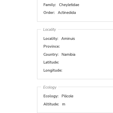
Family:
Cheyletidae
Order:
Actinedida
Locality
Locality:
Aminuis
Province:
Country:
Namibia
Latitude:
Longitude:
Ecology
Ecology:
Pilicole
Altitude:
m