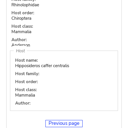
Rhinolophidae
Host order:
Chiroptera
Host class:
Mammalia
Author:
Anderson
Host
Host name:
Hipposideros caffer centralis
Host family:
Host order:
Host class:
Mammalia
Author:
Previous page