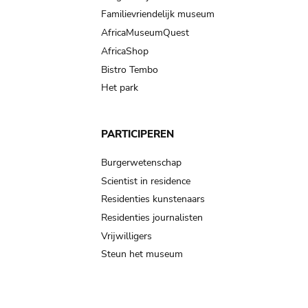
Familievriendelijk museum
AfricaMuseumQuest
AfricaShop
Bistro Tembo
Het park
PARTICIPEREN
Burgerwetenschap
Scientist in residence
Residenties kunstenaars
Residenties journalisten
Vrijwilligers
Steun het museum