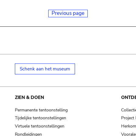
Previous page
Schenk aan het museum
ZIEN & DOEN
ONTD
Permanente tentoonstelling
Collecti
Tijdelijke tentoonstellingen
Projec
Virtuele tentoonstellingen
Herkoms
Rondleidingen
Voorale