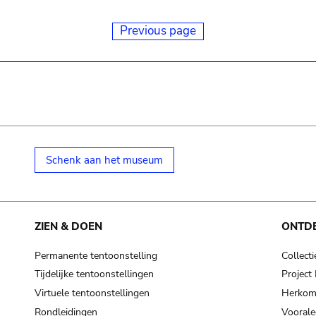
Previous page
Schenk aan het museum
ZIEN & DOEN
ONTD
Permanente tentoonstelling
Collecti
Tijdelijke tentoonstellingen
Projec
Virtuele tentoonstellingen
Herkoms
Rondleidingen
Voorale