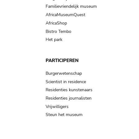
Familievriendelijk museum
AfricaMuseumQuest
AfricaShop
Bistro Tembo
Het park
PARTICIPEREN
Burgerwetenschap
Scientist in residence
Residenties kunstenaars
Residenties journalisten
Vrijwilligers
Steun het museum