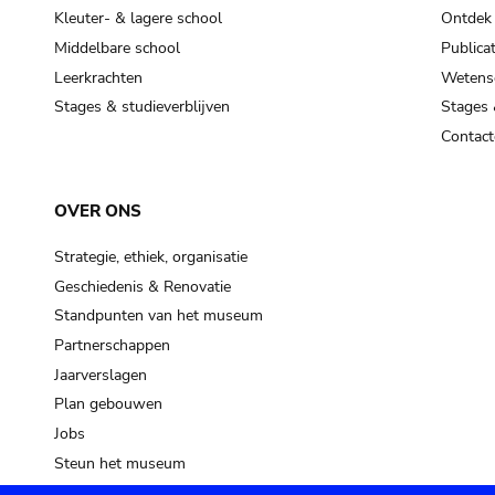
Kleuter- & lagere school
Ontdek
Middelbare school
Publicat
Leerkrachten
Wetensc
Stages & studieverblijven
Stages 
Contact
OVER ONS
Strategie, ethiek, organisatie
Geschiedenis & Renovatie
Standpunten van het museum
Partnerschappen
Jaarverslagen
Plan gebouwen
Jobs
Steun het museum