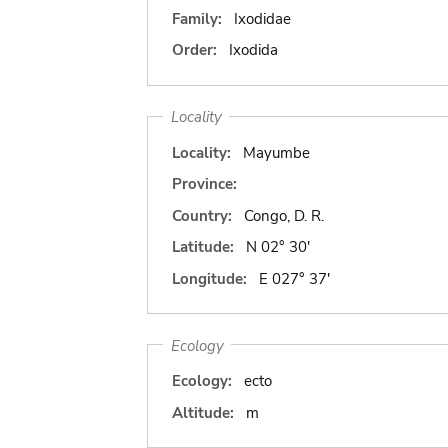
Family:
Ixodidae
Order:
Ixodida
Locality
Locality:
Mayumbe
Province:
Country:
Congo, D. R.
Latitude:
N 02° 30'
Longitude:
E 027° 37'
Ecology
Ecology:
ecto
Altitude:
m