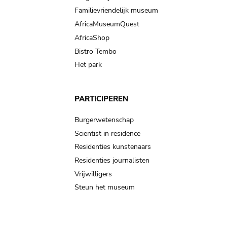
Familievriendelijk museum
AfricaMuseumQuest
AfricaShop
Bistro Tembo
Het park
PARTICIPEREN
Burgerwetenschap
Scientist in residence
Residenties kunstenaars
Residenties journalisten
Vrijwilligers
Steun het museum