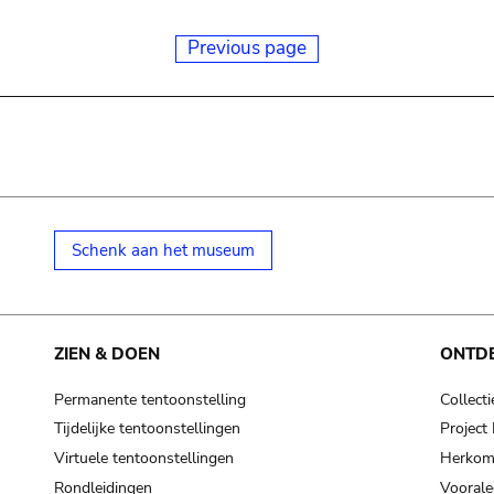
Previous page
Schenk aan het museum
ZIEN & DOEN
ONTD
Permanente tentoonstelling
Collecti
Tijdelijke tentoonstellingen
Projec
Virtuele tentoonstellingen
Herkoms
Rondleidingen
Voorale