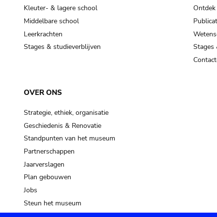
Kleuter- & lagere school
Ontdek
Middelbare school
Publicat
Leerkrachten
Wetensc
Stages & studieverblijven
Stages 
Contact
OVER ONS
Strategie, ethiek, organisatie
Geschiedenis & Renovatie
Standpunten van het museum
Partnerschappen
Jaarverslagen
Plan gebouwen
Jobs
Steun het museum