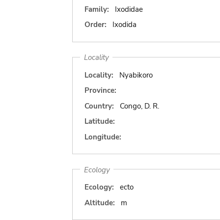
Family:
Ixodidae
Order:
Ixodida
Locality
Locality:
Nyabikoro
Province:
Country:
Congo, D. R.
Latitude:
Longitude:
Ecology
Ecology:
ecto
Altitude:
m