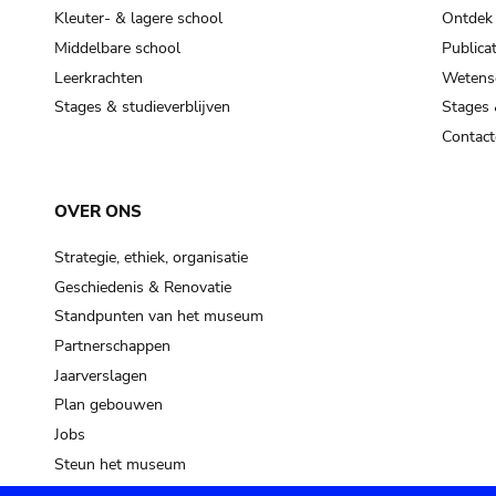
Kleuter- & lagere school
Ontdek
Middelbare school
Publicat
Leerkrachten
Wetensc
Stages & studieverblijven
Stages 
Contact
OVER ONS
Strategie, ethiek, organisatie
Geschiedenis & Renovatie
Standpunten van het museum
Partnerschappen
Jaarverslagen
Plan gebouwen
Jobs
Steun het museum