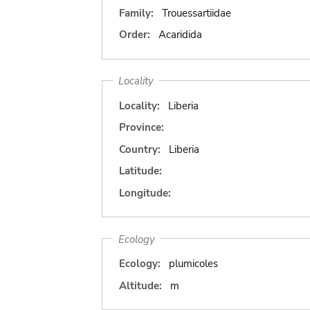
Family:
Trouessartiidae
Order:
Acaridida
Locality
Locality:
Liberia
Province:
Country:
Liberia
Latitude:
Longitude:
Ecology
Ecology:
plumicoles
Altitude:
m