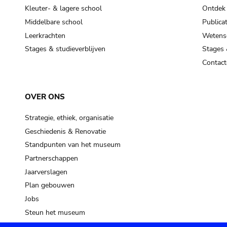
Kleuter- & lagere school
Ontdek
Middelbare school
Publicat
Leerkrachten
Wetensc
Stages & studieverblijven
Stages 
Contact
OVER ONS
Strategie, ethiek, organisatie
Geschiedenis & Renovatie
Standpunten van het museum
Partnerschappen
Jaarverslagen
Plan gebouwen
Jobs
Steun het museum